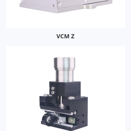
VCM Z