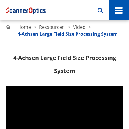
Home
Ressourcen
Video

4-Achsen Large Field Size Processing System
4-Achsen Large Field Size Processing
System