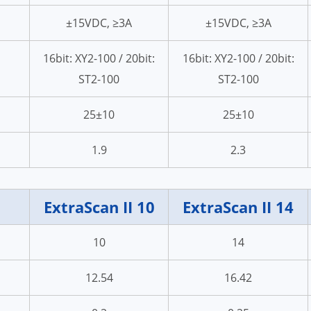
±15VDC, ≥3A
±15VDC, ≥3A
16bit: XY2-100 / 20bit:
16bit: XY2-100 / 20bit:
ST2-100
ST2-100
25±10
25±10
1.9
2.3
ExtraScan II 10
ExtraScan II 14
10
14
12.54
16.42