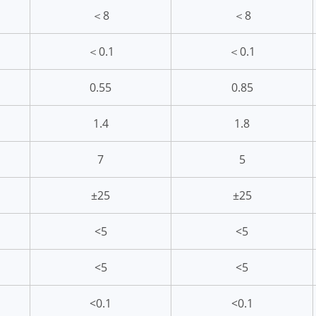
＜8
＜8
＜0.1
＜0.1
0.55
0.85
1.4
1.8
7
5
±25
±25
<5
<5
<5
<5
<0.1
<0.1