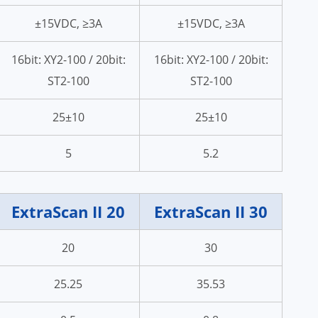
±15VDC, ≥3A
±15VDC, ≥3A
16bit: XY2-100 / 20bit:
16bit: XY2-100 / 20bit:
ST2-100
ST2-100
25±10
25±10
5
5.2
ExtraScan II 20
ExtraScan II 30
20
30
25.25
35.53