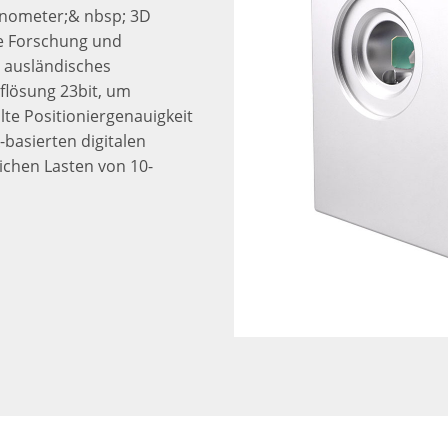
nometer;& nbsp; 3D
e Forschung und
 ausländisches
flösung 23bit, um
te Positioniergenauigkeit
-basierten digitalen
ichen Lasten von 10-