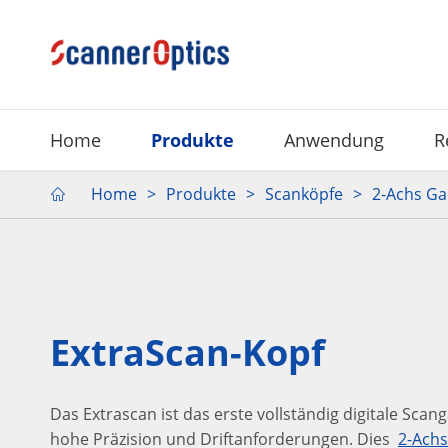
Home
Produkte
Anwendung
R
Home
Produkte
Scanköpfe
2-Achs Ga

ExtraScan-Kopf
Das Extrascan ist das erste vollständig digitale Scan
hohe Präzision und Driftanforderungen. Dies
2-Ach