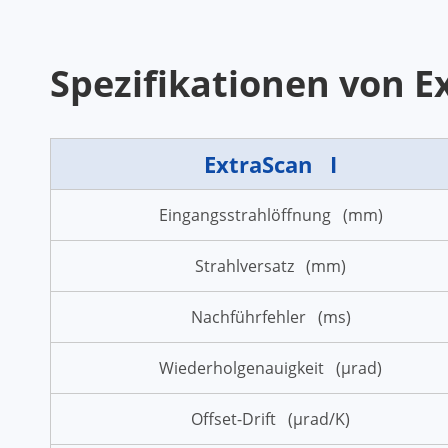
Spezifikationen von E
ExtraScan I
Eingangsstrahlöffnung (mm)
Strahlversatz (mm)
Nachführfehler (ms)
Wiederholgenauigkeit (µrad)
Offset-Drift (µrad/K)