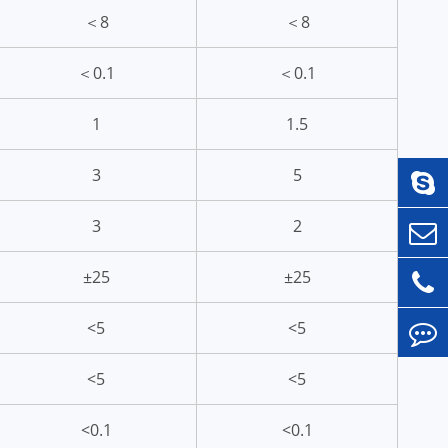
＜8
＜8
＜0.1
＜0.1
1
1.5
3
5
3
2
±25
±25
<5
<5
<5
<5
<0.1
<0.1