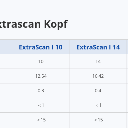
xtrascan Kopf
ExtraScan I 10
ExtraScan I 14
10
14
12.54
16.42
0.3
0.4
＜1
＜1
＜15
＜15