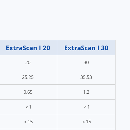
ExtraScan I 20
ExtraScan I 30
20
30
25.25
35.53
0.65
1.2
＜1
＜1
＜15
＜15