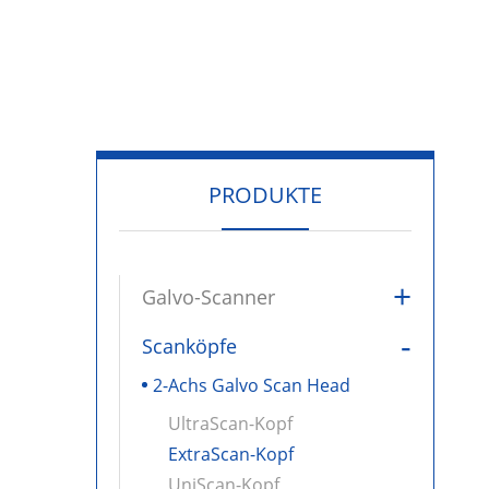
PRODUKTE
+
Galvo-Scanner
-
Scanköpfe
2-Achs Galvo Scan Head
UltraScan-Kopf
ExtraScan-Kopf
UniScan-Kopf