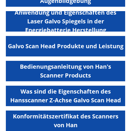
Augenbildgebung
Anwendung und Eigenschaften des
Laser Galvo Spiegels in der
Energiebatterie Herstellung
Galvo Scan Head Produkte und Leistung
Bedienungsanleitung von Han's
Scanner Products
Was sind die Eigenschaften des
Hansscanner Z-Achse Galvo Scan Head
Konformitätszertifikat des Scanners
von Han