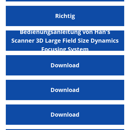
Richtig
Bedienungsanleitung von Han's
Scanner 3D Large Field Size Dynamics
Focusing System
Download
Download
Download