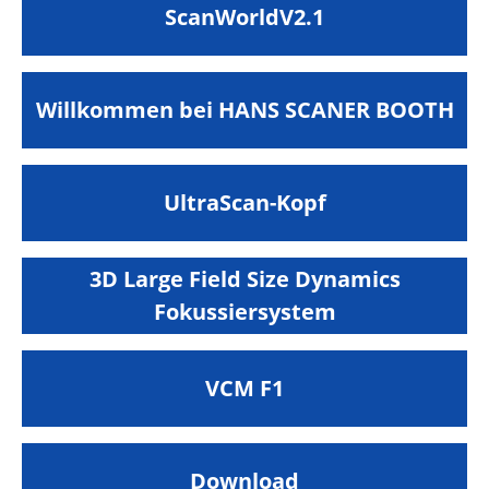
ScanWorldV2.1
Willkommen bei HANS SCANER BOOTH
UltraScan-Kopf
3D Large Field Size Dynamics
Fokussiersystem
VCM F1
Download