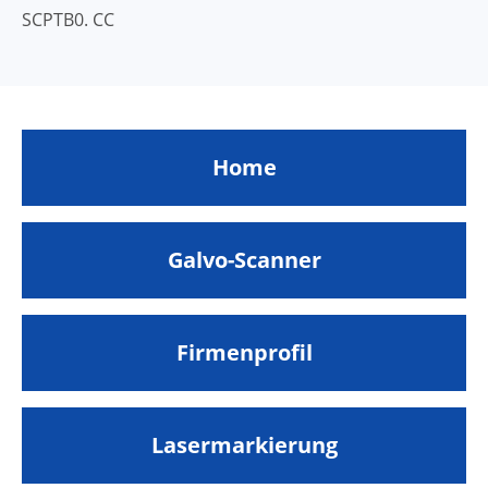
SCPTB0. CC
Home
Galvo-Scanner
Firmenprofil
Lasermarkierung