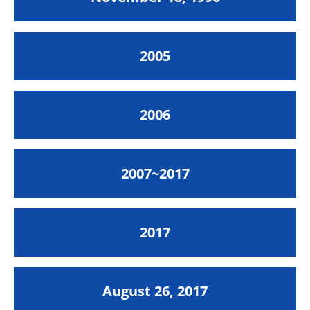
2005
2006
2007~2017
2017
August 26, 2017