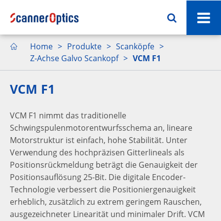
Home
Produkte
Scanköpfe

Z-Achse Galvo Scankopf
VCM F1
VCM F1
VCM F1 nimmt das traditionelle
Schwingspulenmotorentwurfsschema an, lineare
Motorstruktur ist einfach, hohe Stabilität. Unter
Verwendung des hochpräzisen Gitterlineals als
Positionsrückmeldung beträgt die Genauigkeit der
Positionsauflösung 25-Bit. Die digitale Encoder-
Technologie verbessert die Positioniergenauigkeit
erheblich, zusätzlich zu extrem geringem Rauschen,
ausgezeichneter Linearität und minimaler Drift. VCM