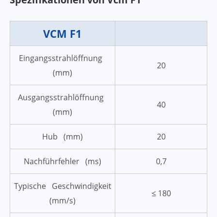
VCM F1
Eingangsstrahlöffnung
20
(mm)
Ausgangsstrahlöffnung
40
(mm)
Hub (mm)
20
Nachführfehler (ms)
0,7
Typische Geschwindigkeit
≤ 180
(mm/s)