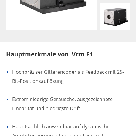
Hauptmerkmale von Vcm F1
Hochpräziser Gitterencoder als Feedback mit 25-
Bit-Positionsauflösung
Extrem niedrige Geräusche, ausgezeichnete
Linearität und niedrigste Drift
Hauptsächlich anwendbar auf dynamische
Autofokussierung, ist es in der Lage, mit