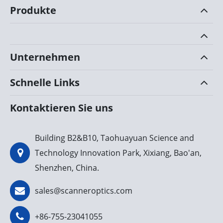
Produkte
Unternehmen
Schnelle Links
Kontaktieren Sie uns
Building B2&B10, Taohuayuan Science and
Technology Innovation Park, Xixiang, Bao'an,
Shenzhen, China.
sales@scanneroptics.com
+86-755-23041055