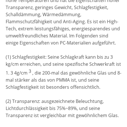
hohe Temperaturen und hat die Eigenschaften hoher
Transparenz, geringes Gewicht, Schlagfestigkeit,
Schalldämmung, Wärmedämmung,
Flammschutzfähigkeit und Anti-Aging. Es ist ein High-
Tech, extrem leistungsfähiges, energiesparendes und
umweltfreundliches Material. Im Folgenden sind
einige Eigenschaften von PC-Materialien aufgeführt.
(1) Schlagfestigkeit: Seine Schlagkraft kann bis zu 3
kg/cm erreichen, und seine spezifische Schwerkraft ist
3
1. 3 4g/cm
, die 200-mal das gewöhnliche Glas und 8-
mal stärker als das von PMMA ist, und seine
Schlagfestigkeit ist besonders offensichtlich.
(2) Transparenz: ausgezeichnete Beleuchtung,
Lichtdurchlässigkeit bis 75%~89%, und seine
Transparenz ist vergleichbar mit gewöhnlichem Glas.