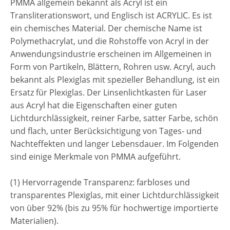
PMMA allgemein bekannt als Acryl ist ein
Transliterationswort, und Englisch ist ACRYLIC. Es ist
ein chemisches Material. Der chemische Name ist
Polymethacrylat, und die Rohstoffe von Acryl in der
Anwendungsindustrie erscheinen im Allgemeinen in
Form von Partikeln, Blättern, Rohren usw. Acryl, auch
bekannt als Plexiglas mit spezieller Behandlung, ist ein
Ersatz für Plexiglas. Der Linsenlichtkasten für Laser
aus Acryl hat die Eigenschaften einer guten
Lichtdurchlässigkeit, reiner Farbe, satter Farbe, schön
und flach, unter Berücksichtigung von Tages- und
Nachteffekten und langer Lebensdauer. Im Folgenden
sind einige Merkmale von PMMA aufgeführt.
(1) Hervorragende Transparenz: farbloses und
transparentes Plexiglas, mit einer Lichtdurchlässigkeit
von über 92% (bis zu 95% für hochwertige importierte
Materialien).