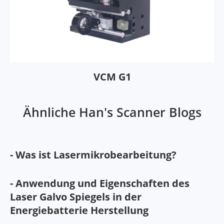
VCM G1
Ähnliche Han's Scanner Blogs
- Was ist Lasermikrobearbeitung?
- Anwendung und Eigenschaften des
Laser Galvo Spiegels in der
Energiebatterie Herstellung