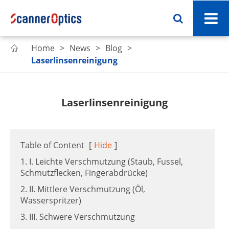
Home
News
Blog

Laserlinsenreinigung
Laserlinsenreinigung
Table of Content
[
Hide
]
1. I. Leichte Verschmutzung (Staub, Fussel,
Schmutzflecken, Fingerabdrücke)
2. II. Mittlere Verschmutzung (Öl,
Wasserspritzer)
3. III. Schwere Verschmutzung