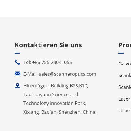
Kontaktieren Sie uns
Pro

Tel: +86-755-23041055
Galvo

E-Mail: sales@scanneroptics.com
Scan

Hinzufügen: Building B2&B10,
Scan
Taohuayuan Science and
Laser
Technology Innovation Park,
Laser
Xixiang, Bao'an, Shenzhen, China.