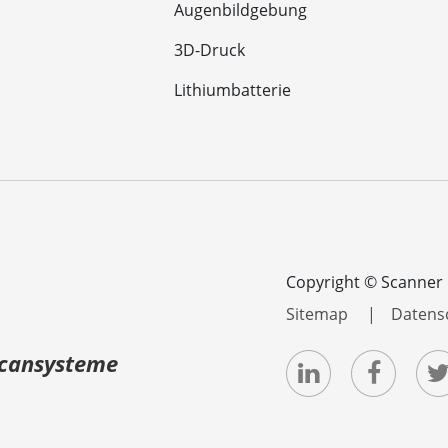
Augenbildgebung
3D-Druck
Lithiumbatterie
Copyright ©
Scanner O
Sitemap
Datens
Scansysteme