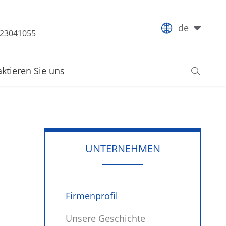

de
-23041055
ktieren Sie uns

UNTERNEHMEN
Firmenprofil
Unsere Geschichte