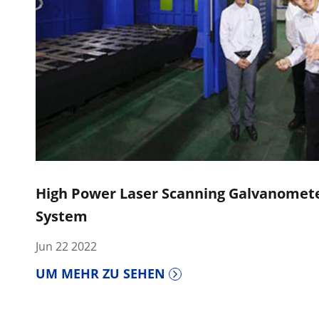
High Power Laser Scanning Galvanomet
System
Jun 22 2022
UM MEHR ZU SEHEN