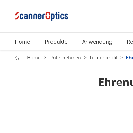
Home
Produkte
Anwendung
Re
Home
Unternehmen
Firmenprofil
Eh

Ehren